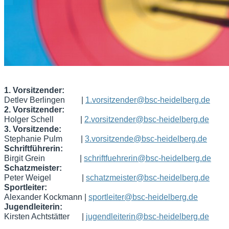
1. Vorsitzender:
Detlev Berlingen
|
1.vorsitzender@bsc-heidelberg.de
2. Vorsitzender:
Holger Schell |
2.vorsitzender@bsc-heidelberg.de
3. Vorsitzende:
Stephanie Pulm |
3.vorsitzende@bsc-heidelberg.de
Schriftführerin:
Birgit Grein |
schriftfuehrerin@bsc-heidelberg.de
Schatzmeister:
Peter Weigel |
schatzmeister@bsc-heidelberg.de
Sportleiter:
Alexander Kockmann |
sportleiter@bsc-heidelberg.de
Jugendleiterin:
Kirsten Achtstätter |
jugendleiterin@bsc-heidelberg.de