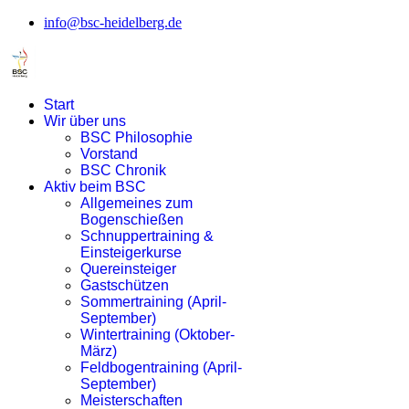
info@bsc-heidelberg.de
Start
Wir über uns
BSC Philosophie
Vorstand
BSC Chronik
Aktiv beim BSC
Allgemeines zum
Bogenschießen
Schnuppertraining &
Einsteigerkurse
Quereinsteiger
Gastschützen
Sommertraining (April-
September)
Wintertraining (Oktober-
März)
Feldbogentraining (April-
September)
Meisterschaften