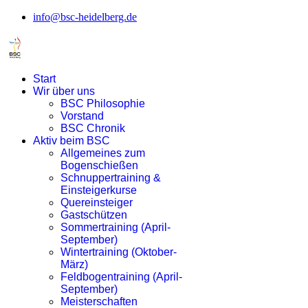
info@bsc-heidelberg.de
Start
Wir über uns
BSC Philosophie
Vorstand
BSC Chronik
Aktiv beim BSC
Allgemeines zum
Bogenschießen
Schnuppertraining &
Einsteigerkurse
Quereinsteiger
Gastschützen
Sommertraining (April-
September)
Wintertraining (Oktober-
März)
Feldbogentraining (April-
September)
Meisterschaften