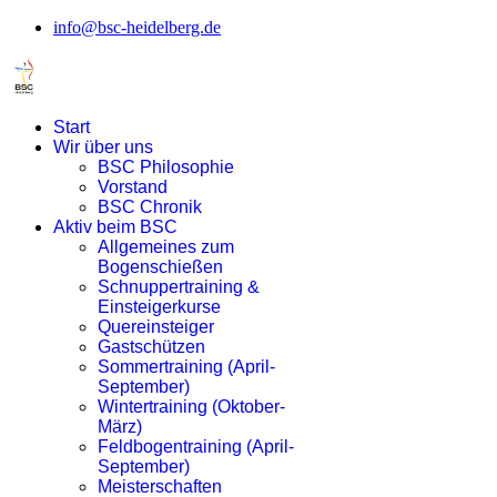
info@bsc-heidelberg.de
Start
Wir über uns
BSC Philosophie
Vorstand
BSC Chronik
Aktiv beim BSC
Allgemeines zum
Bogenschießen
Schnuppertraining &
Einsteigerkurse
Quereinsteiger
Gastschützen
Sommertraining (April-
September)
Wintertraining (Oktober-
März)
Feldbogentraining (April-
September)
Meisterschaften