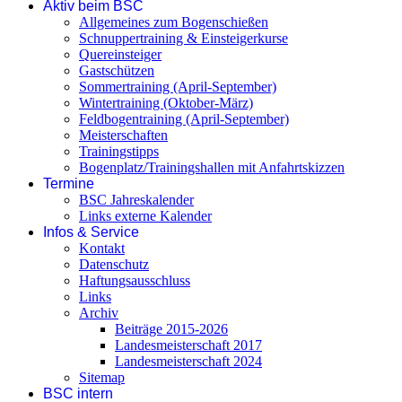
Aktiv beim BSC
Allgemeines zum Bogenschießen
Schnuppertraining & Einsteigerkurse
Quereinsteiger
Gastschützen
Sommertraining (April-September)
Wintertraining (Oktober-März)
Feldbogentraining (April-September)
Meisterschaften
Trainingstipps
Bogenplatz/Trainingshallen mit Anfahrtskizzen
Termine
BSC Jahreskalender
Links externe Kalender
Infos & Service
Kontakt
Datenschutz
Haftungsausschluss
Links
Archiv
Beiträge 2015-2026
Landesmeisterschaft 2017
Landesmeisterschaft 2024
Sitemap
BSC intern