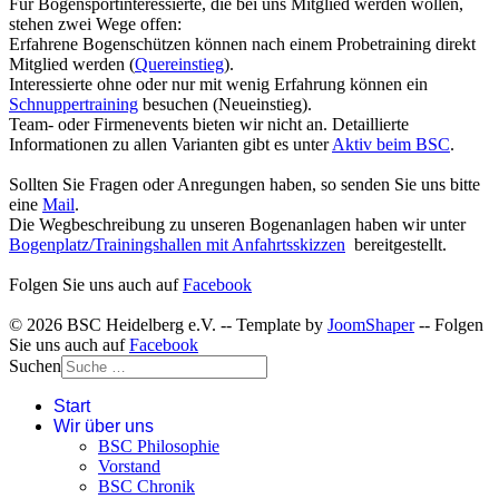
Für Bogensportinteressierte, die bei uns Mitglied werden wollen,
stehen zwei Wege offen:
Erfahrene Bogenschützen können nach einem Probetraining direkt
Mitglied werden (
Quereinstieg
).
Interessierte ohne oder nur mit wenig Erfahrung können ein
Schnuppertraining
besuchen (Neueinstieg).
Team- oder Firmenevents bieten wir nicht an. Detaillierte
Informationen zu allen Varianten gibt es unter
Aktiv beim BSC
.
Sollten Sie Fragen oder Anregungen haben, so senden Sie uns bitte
eine
Mail
.
Die Wegbeschreibung zu unseren Bogenanlagen haben wir unter
Bogenplatz/Trainingshallen mit Anfahrtsskizzen
bereitgestellt.
Folgen Sie uns auch auf
Facebook
© 2026 BSC Heidelberg e.V. -- Template by
JoomShaper
-- Folgen
Sie uns auch auf
Facebook
Suchen
Start
Wir über uns
BSC Philosophie
Vorstand
BSC Chronik