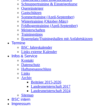
Schnuppertraining & Einsteigerkurse
Quereinsteiger
Gastschützen
Sommertraining (April-September)
Wintertraining (Oktober-März)
Feldbogentraining (April-September)
Meisterschaften
Trainingstipps
Bogenplatz/Trainingshallen mit Anfahrtskizzen
Termine
BSC Jahreskalender
Links externe Kalender
Infos & Service
Kontakt
Datenschutz
Haftungsausschluss
Links
Archiv
Beiträge 2015-2026
Landesmeisterschaft 2017
Landesmeisterschaft 2024
Sitemap
BSC intern
Impressum