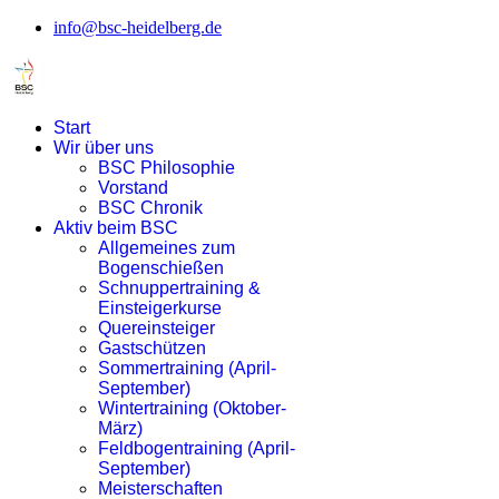
info@bsc-heidelberg.de
Start
Wir über uns
BSC Philosophie
Vorstand
BSC Chronik
Aktiv beim BSC
Allgemeines zum
Bogenschießen
Schnuppertraining &
Einsteigerkurse
Quereinsteiger
Gastschützen
Sommertraining (April-
September)
Wintertraining (Oktober-
März)
Feldbogentraining (April-
September)
Meisterschaften