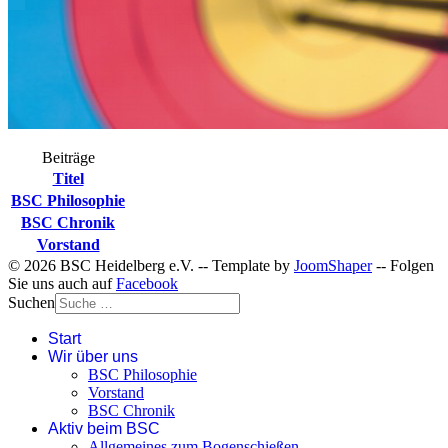
Beiträge
Titel
BSC Philosophie
BSC Chronik
Vorstand
© 2026 BSC Heidelberg e.V. -- Template by
JoomShaper
-- Folgen
Sie uns auch auf
Facebook
Suchen
Start
Wir über uns
BSC Philosophie
Vorstand
BSC Chronik
Aktiv beim BSC
Allgemeines zum Bogenschießen