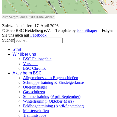
Zum Vergrößern auf die Karte klicken!
Zuletzt aktualisiert: 17. April 2026
© 2026 BSC Heidelberg e.V. -- Template by
JoomShaper
-- Folgen
Sie uns auch auf
Facebook
Suchen
Start
Wir über uns
BSC Philosophie
Vorstand
BSC Chronik
Aktiv beim BSC
Allgemeines zum Bogenschießen
Schnuppertraining & Einsteigerkurse
Quereinsteiger
Gastschützen
Sommertraining (April-September)
Wintertraining (Oktober-März)
Feldbogentraining (April-September)
Meisterschaften
Trainingstipps