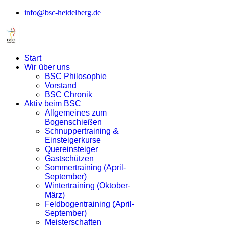
info@bsc-heidelberg.de
Start
Wir über uns
BSC Philosophie
Vorstand
BSC Chronik
Aktiv beim BSC
Allgemeines zum
Bogenschießen
Schnuppertraining &
Einsteigerkurse
Quereinsteiger
Gastschützen
Sommertraining (April-
September)
Wintertraining (Oktober-
März)
Feldbogentraining (April-
September)
Meisterschaften