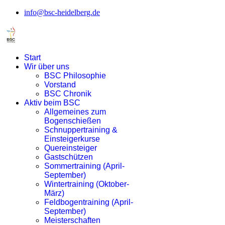
info@bsc-heidelberg.de
Start
Wir über uns
BSC Philosophie
Vorstand
BSC Chronik
Aktiv beim BSC
Allgemeines zum
Bogenschießen
Schnuppertraining &
Einsteigerkurse
Quereinsteiger
Gastschützen
Sommertraining (April-
September)
Wintertraining (Oktober-
März)
Feldbogentraining (April-
September)
Meisterschaften